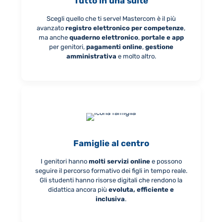
Tutto in una suite
Scegli quello che ti serve! Mastercom è il più
avanzato
registro elettronico per competenze
,
ma anche
quaderno elettronico
,
portale e app
per genitori,
pagamenti online
,
gestione
amministrativa
e molto altro.
Famiglie al centro
I genitori hanno
molti servizi online
e possono
seguire il percorso formativo dei figli in tempo reale.
Gli studenti hanno risorse digitali che rendono la
didattica ancora più
evoluta, efficiente e
inclusiva
.