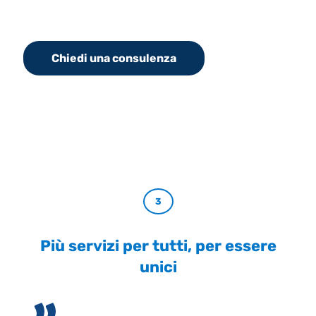
Chiedi una consulenza
3
Più servizi per tutti, per essere
unici