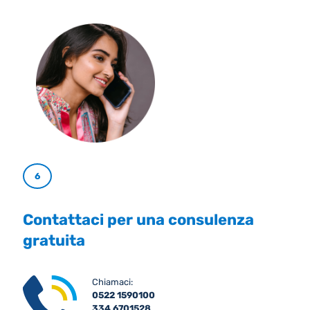
6
Contattaci per una consulenza
gratuita
Chiamaci:
0522 1590100
334 6701528